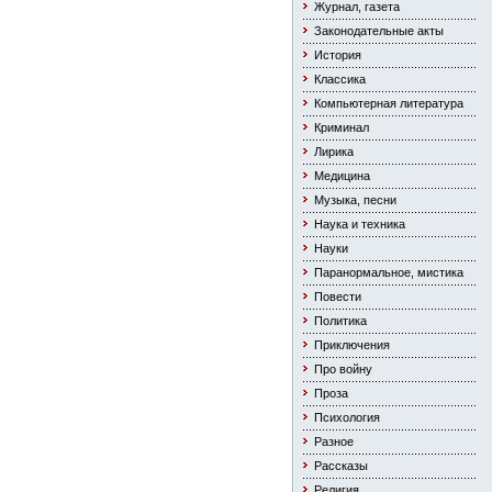
Журнал, газета
Законодательные акты
История
Классика
Компьютерная литература
Криминал
Лирика
Медицина
Музыка, песни
Наука и техника
Науки
Паранормальное, мистика
Повести
Политика
Приключения
Про войну
Проза
Психология
Разное
Рассказы
Религия