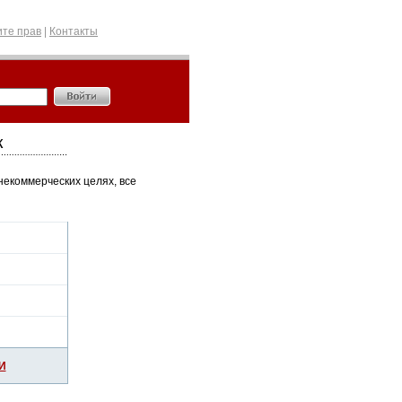
те прав
|
Контакты
к
некоммерческих целях, все
И