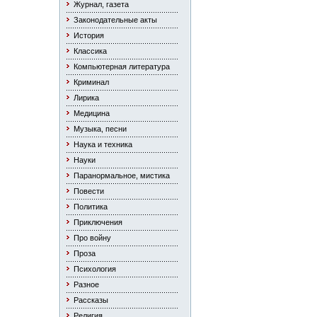
Журнал, газета
Законодательные акты
История
Классика
Компьютерная литература
Криминал
Лирика
Медицина
Музыка, песни
Наука и техника
Науки
Паранормальное, мистика
Повести
Политика
Приключения
Про войну
Проза
Психология
Разное
Рассказы
Религия