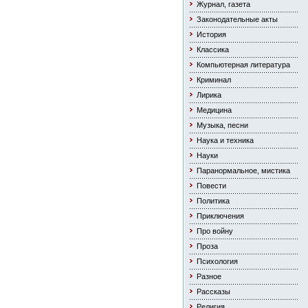
Журнал, газета
Законодательные акты
История
Классика
Компьютерная литература
Криминал
Лирика
Медицина
Музыка, песни
Наука и техника
Науки
Паранормальное, мистика
Повести
Политика
Приключения
Про войну
Проза
Психология
Разное
Рассказы
Религия