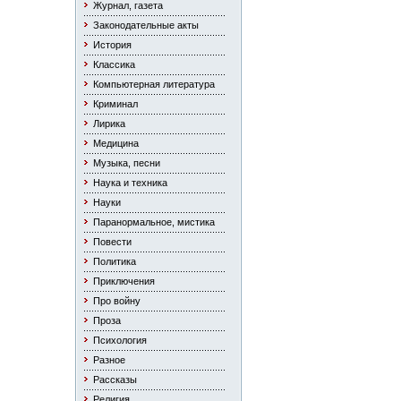
Журнал, газета
Законодательные акты
История
Классика
Компьютерная литература
Криминал
Лирика
Медицина
Музыка, песни
Наука и техника
Науки
Паранормальное, мистика
Повести
Политика
Приключения
Про войну
Проза
Психология
Разное
Рассказы
Религия