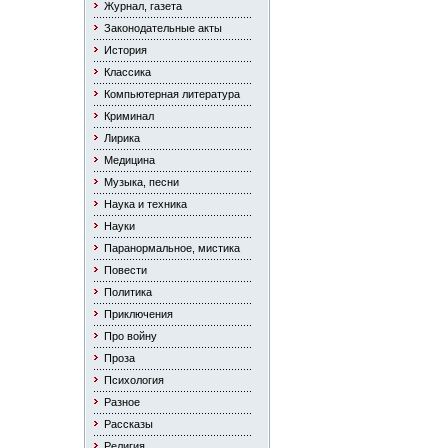
Журнал, газета
Законодательные акты
История
Классика
Компьютерная литература
Криминал
Лирика
Медицина
Музыка, песни
Наука и техника
Науки
Паранормальное, мистика
Повести
Политика
Приключения
Про войну
Проза
Психология
Разное
Рассказы
Религия