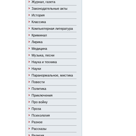
Журнал, газета
Законодательные акты
История
Классика
Компьютерная литература
Криминал
Лирика
Медицина
Музыка, песни
Наука и техника
Науки
Паранормальное, мистика
Повести
Политика
Приключения
Про войну
Проза
Психология
Разное
Рассказы
Религия