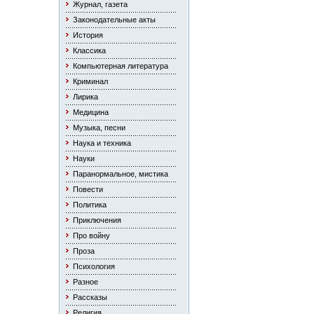
Журнал, газета
Законодательные акты
История
Классика
Компьютерная литература
Криминал
Лирика
Медицина
Музыка, песни
Наука и техника
Науки
Паранормальное, мистика
Повести
Политика
Приключения
Про войну
Проза
Психология
Разное
Рассказы
Религия