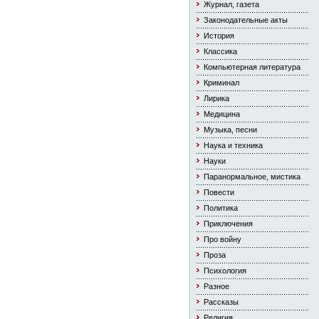
Журнал, газета
Законодательные акты
История
Классика
Компьютерная литература
Криминал
Лирика
Медицина
Музыка, песни
Наука и техника
Науки
Паранормальное, мистика
Повести
Политика
Приключения
Про войну
Проза
Психология
Разное
Рассказы
Религия