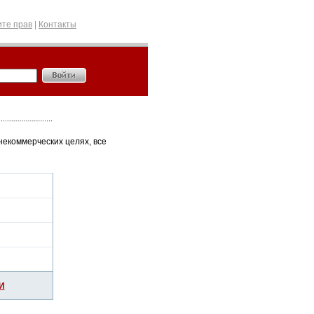
те прав
|
Контакты
некоммерческих целях, все
И