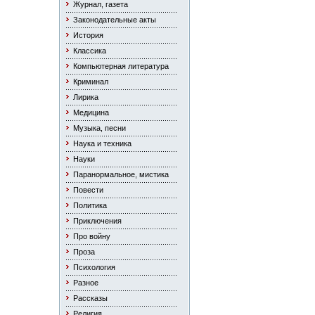
Журнал, газета
Законодательные акты
История
Классика
Компьютерная литература
Криминал
Лирика
Медицина
Музыка, песни
Наука и техника
Науки
Паранормальное, мистика
Повести
Политика
Приключения
Про войну
Проза
Психология
Разное
Рассказы
Религия