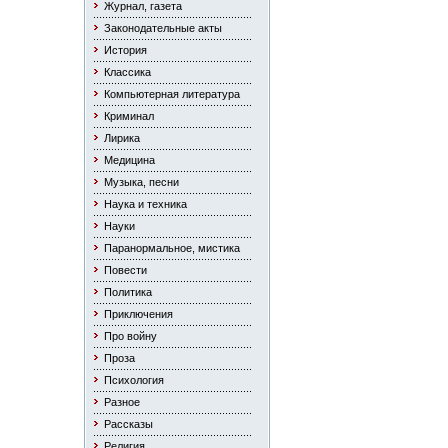
Журнал, газета
Законодательные акты
История
Классика
Компьютерная литература
Криминал
Лирика
Медицина
Музыка, песни
Наука и техника
Науки
Паранормальное, мистика
Повести
Политика
Приключения
Про войну
Проза
Психология
Разное
Рассказы
Религия