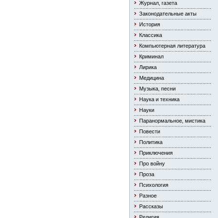
Журнал, газета
Законодательные акты
История
Классика
Компьютерная литература
Криминал
Лирика
Медицина
Музыка, песни
Наука и техника
Науки
Паранормальное, мистика
Повести
Политика
Приключения
Про войну
Проза
Психология
Разное
Рассказы
Религия