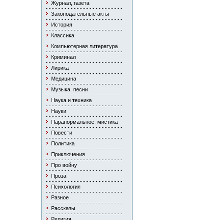
Журнал, газета
Законодательные акты
История
Классика
Компьютерная литература
Криминал
Лирика
Медицина
Музыка, песни
Наука и техника
Науки
Паранормальное, мистика
Повести
Политика
Приключения
Про войну
Проза
Психология
Разное
Рассказы
Религия