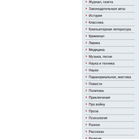
Журнал, газета
Законодательные акты
История
Классика
Компьютерная литература
Криминал
Лирика
Медицина
Музыка, песни
Наука и техника
Науки
Паранормальное, мистика
Повести
Политика
Приключения
Про войну
Проза
Психология
Разное
Рассказы
Религия