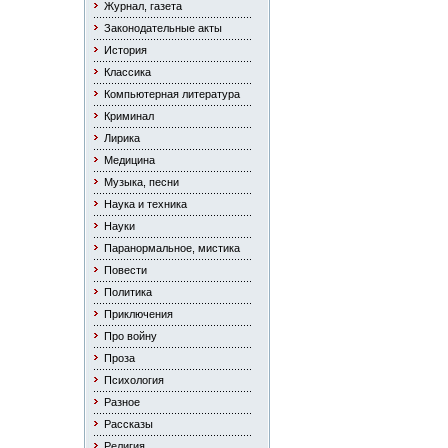
Журнал, газета
Законодательные акты
История
Классика
Компьютерная литература
Криминал
Лирика
Медицина
Музыка, песни
Наука и техника
Науки
Паранормальное, мистика
Повести
Политика
Приключения
Про войну
Проза
Психология
Разное
Рассказы
Религия