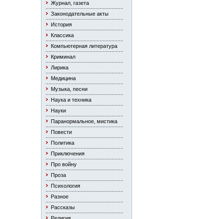
Журнал, газета
Законодательные акты
История
Классика
Компьютерная литература
Криминал
Лирика
Медицина
Музыка, песни
Наука и техника
Науки
Паранормальное, мистика
Повести
Политика
Приключения
Про войну
Проза
Психология
Разное
Рассказы
Религия