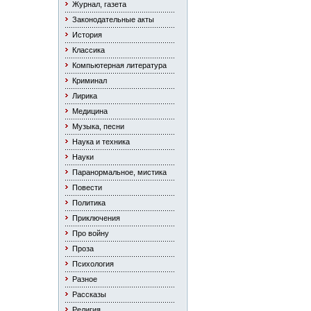
Журнал, газета
Законодательные акты
История
Классика
Компьютерная литература
Криминал
Лирика
Медицина
Музыка, песни
Наука и техника
Науки
Паранормальное, мистика
Повести
Политика
Приключения
Про войну
Проза
Психология
Разное
Рассказы
Религия