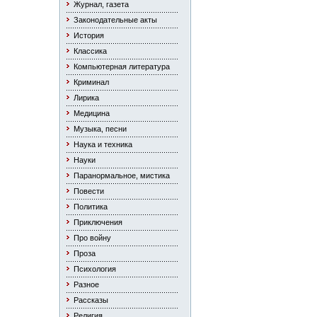
Журнал, газета
Законодательные акты
История
Классика
Компьютерная литература
Криминал
Лирика
Медицина
Музыка, песни
Наука и техника
Науки
Паранормальное, мистика
Повести
Политика
Приключения
Про войну
Проза
Психология
Разное
Рассказы
Религия