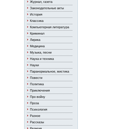
Журнал, газета
Законодательные акты
История
Классика
Компьютерная литература
Криминал
Лирика
Медицина
Музыка, песни
Наука и техника
Науки
Паранормальное, мистика
Повести
Политика
Приключения
Про войну
Проза
Психология
Разное
Рассказы
Религия