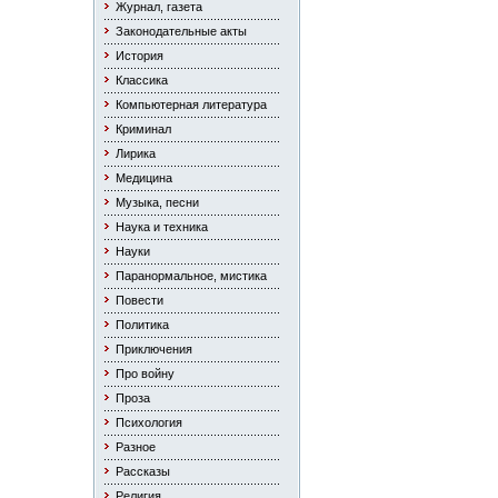
Журнал, газета
Законодательные акты
История
Классика
Компьютерная литература
Криминал
Лирика
Медицина
Музыка, песни
Наука и техника
Науки
Паранормальное, мистика
Повести
Политика
Приключения
Про войну
Проза
Психология
Разное
Рассказы
Религия