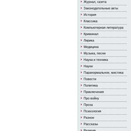
Журнал, газета
Законодательные акты
История
Классика
Компьютерная литература
Криминал
Лирика
Медицина
Музыка, песни
Наука и техника
Науки
Паранормальное, мистика
Повести
Политика
Приключения
Про войну
Проза
Психология
Разное
Рассказы
Религия