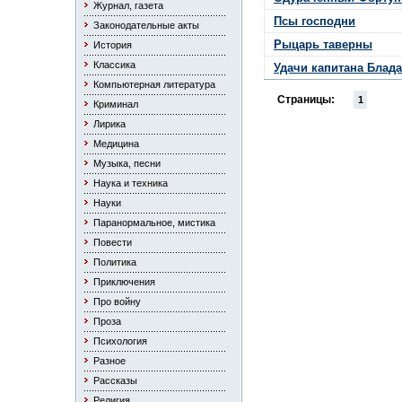
Журнал, газета
Псы господни
Законодательные акты
Рыцарь таверны
История
Классика
Удачи капитана Блада
Компьютерная литература
Страницы:
1
Криминал
Лирика
Медицина
Музыка, песни
Наука и техника
Науки
Паранормальное, мистика
Повести
Политика
Приключения
Про войну
Проза
Психология
Разное
Рассказы
Религия