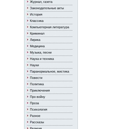
Журнал, газета
Законодательные акты
История
Классика
Компьютерная литература
Криминал
Лирика
Медицина
Музыка, песни
Наука и техника
Науки
Паранормальное, мистика
Повести
Политика
Приключения
Про войну
Проза
Психология
Разное
Рассказы
Религия