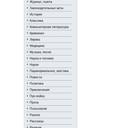
Журнал, газета
Законодательные акты
История
Классика
Компьютерная литература
Криминал
Лирика
Медицина
Музыка, песни
Наука и техника
Науки
Паранормальное, мистика
Повести
Политика
Приключения
Про войну
Проза
Психология
Разное
Рассказы
Религия