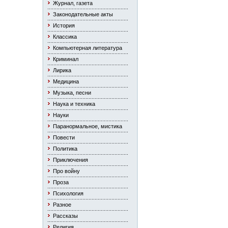
Журнал, газета
Законодательные акты
История
Классика
Компьютерная литература
Криминал
Лирика
Медицина
Музыка, песни
Наука и техника
Науки
Паранормальное, мистика
Повести
Политика
Приключения
Про войну
Проза
Психология
Разное
Рассказы
Религия