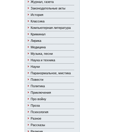
Журнал, газета
Законодательные акты
История
Классика
Компьютерная литература
Криминал
Лирика
Медицина
Музыка, песни
Наука и техника
Науки
Паранормальное, мистика
Повести
Политика
Приключения
Про войну
Проза
Психология
Разное
Рассказы
Религия