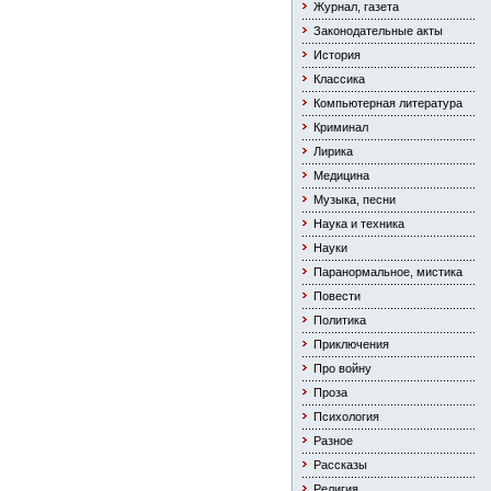
Журнал, газета
Законодательные акты
История
Классика
Компьютерная литература
Криминал
Лирика
Медицина
Музыка, песни
Наука и техника
Науки
Паранормальное, мистика
Повести
Политика
Приключения
Про войну
Проза
Психология
Разное
Рассказы
Религия