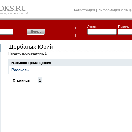
Регистрация
|
Информация о защи
рые нужно прочесть!
Логин:
Пароль:
Щербатых Юрий
Найдено произведений: 1
Название произведения
Рассказы
Страницы:
1