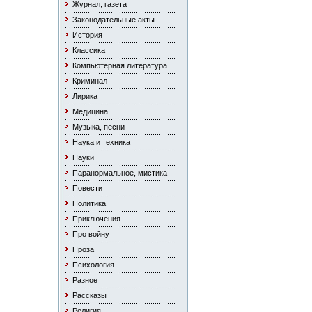
Журнал, газета
Законодательные акты
История
Классика
Компьютерная литература
Криминал
Лирика
Медицина
Музыка, песни
Наука и техника
Науки
Паранормальное, мистика
Повести
Политика
Приключения
Про войну
Проза
Психология
Разное
Рассказы
Религия