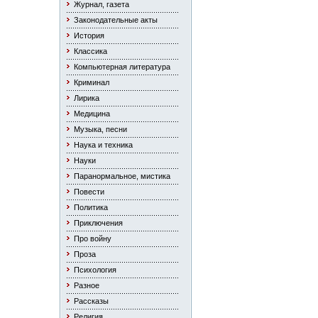
Журнал, газета
Законодательные акты
История
Классика
Компьютерная литература
Криминал
Лирика
Медицина
Музыка, песни
Наука и техника
Науки
Паранормальное, мистика
Повести
Политика
Приключения
Про войну
Проза
Психология
Разное
Рассказы
Религия