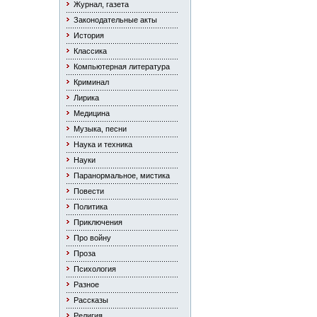
Журнал, газета
Законодательные акты
История
Классика
Компьютерная литература
Криминал
Лирика
Медицина
Музыка, песни
Наука и техника
Науки
Паранормальное, мистика
Повести
Политика
Приключения
Про войну
Проза
Психология
Разное
Рассказы
Религия