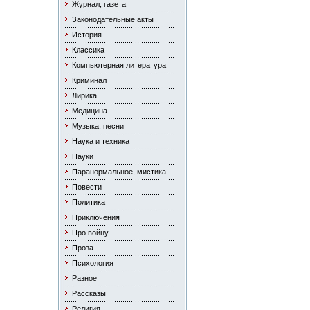
Журнал, газета
Законодательные акты
История
Классика
Компьютерная литература
Криминал
Лирика
Медицина
Музыка, песни
Наука и техника
Науки
Паранормальное, мистика
Повести
Политика
Приключения
Про войну
Проза
Психология
Разное
Рассказы
Религия