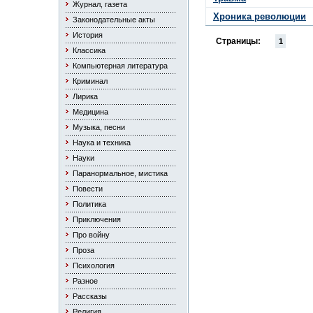
Журнал, газета
Хроника революции
Законодательные акты
История
Страницы:
1
Классика
Компьютерная литература
Криминал
Лирика
Медицина
Музыка, песни
Наука и техника
Науки
Паранормальное, мистика
Повести
Политика
Приключения
Про войну
Проза
Психология
Разное
Рассказы
Религия