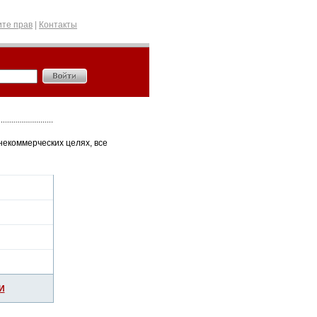
те прав
|
Контакты
некоммерческих целях, все
И