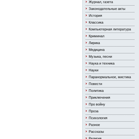
Журнал, газета
Законодательные акты
История
Классика
Компьютерная литература
Криминал
Лирика
Медицина
Музыка, песни
Наука и техника
Науки
Паранормальное, мистика
Повести
Политика
Приключения
Про войну
Проза
Психология
Разное
Рассказы
Религия