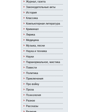
Журнал, газета
Законодательные акты
История
Классика
Компьютерная литература
Криминал
Лирика
Медицина
Музыка, песни
Наука и техника
Науки
Паранормальное, мистика
Повести
Политика
Приключения
Про войну
Проза
Психология
Разное
Рассказы
Религия