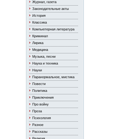
Журнал, газета
Законодательные акты
История
Классика
Компьютерная литература
Криминал
Лирика
Медицина
Музыка, песни
Наука и техника
Науки
Паранормальное, мистика
Повести
Политика
Приключения
Про войну
Проза
Психология
Разное
Рассказы
Религия