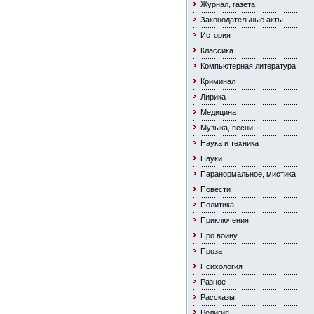
Журнал, газета
Законодательные акты
История
Классика
Компьютерная литература
Криминал
Лирика
Медицина
Музыка, песни
Наука и техника
Науки
Паранормальное, мистика
Повести
Политика
Приключения
Про войну
Проза
Психология
Разное
Рассказы
Религия