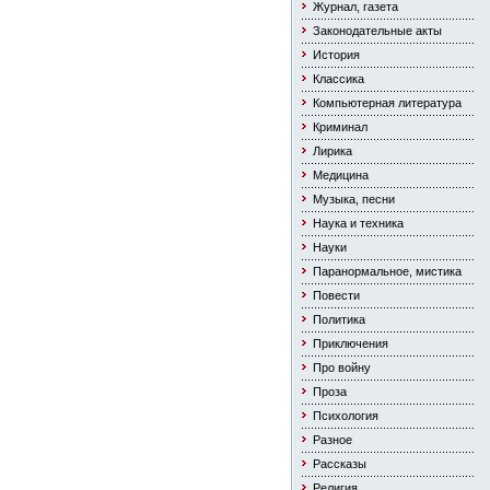
Журнал, газета
Законодательные акты
История
Классика
Компьютерная литература
Криминал
Лирика
Медицина
Музыка, песни
Наука и техника
Науки
Паранормальное, мистика
Повести
Политика
Приключения
Про войну
Проза
Психология
Разное
Рассказы
Религия