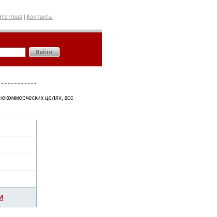
те прав
|
Контакты
некоммерческих целях, все
И