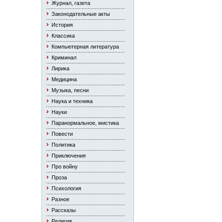
Журнал, газета
Законодательные акты
История
Классика
Компьютерная литература
Криминал
Лирика
Медицина
Музыка, песни
Наука и техника
Науки
Паранормальное, мистика
Повести
Политика
Приключения
Про войну
Проза
Психология
Разное
Рассказы
Религия