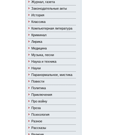
Журнал, газета
Законодательные акты
История
Классика
Компьютерная литература
Криминал
Лирика
Медицина
Музыка, песни
Наука и техника
Науки
Паранормальное, мистика
Повести
Политика
Приключения
Про войну
Проза
Психология
Разное
Рассказы
Религия