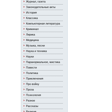
Журнал, газета
Законодательные акты
История
Классика
Компьютерная литература
Криминал
Лирика
Медицина
Музыка, песни
Наука и техника
Науки
Паранормальное, мистика
Повести
Политика
Приключения
Про войну
Проза
Психология
Разное
Рассказы
Религия