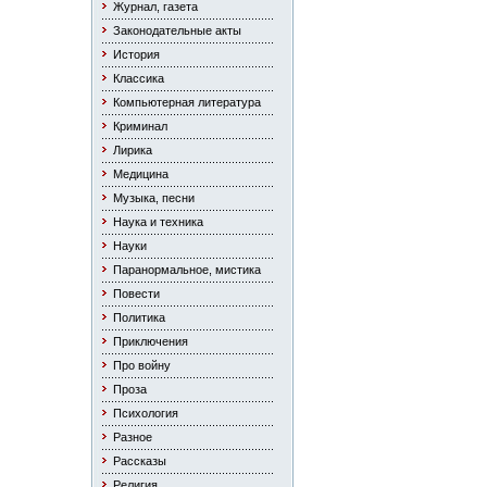
Журнал, газета
Законодательные акты
История
Классика
Компьютерная литература
Криминал
Лирика
Медицина
Музыка, песни
Наука и техника
Науки
Паранормальное, мистика
Повести
Политика
Приключения
Про войну
Проза
Психология
Разное
Рассказы
Религия