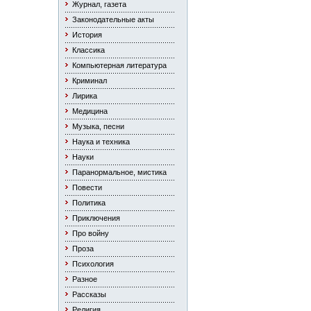
Журнал, газета
Законодательные акты
История
Классика
Компьютерная литература
Криминал
Лирика
Медицина
Музыка, песни
Наука и техника
Науки
Паранормальное, мистика
Повести
Политика
Приключения
Про войну
Проза
Психология
Разное
Рассказы
Религия