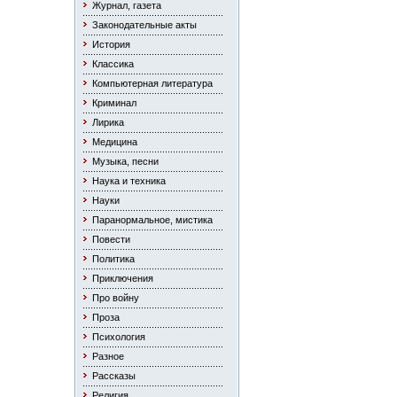
Журнал, газета
Законодательные акты
История
Классика
Компьютерная литература
Криминал
Лирика
Медицина
Музыка, песни
Наука и техника
Науки
Паранормальное, мистика
Повести
Политика
Приключения
Про войну
Проза
Психология
Разное
Рассказы
Религия