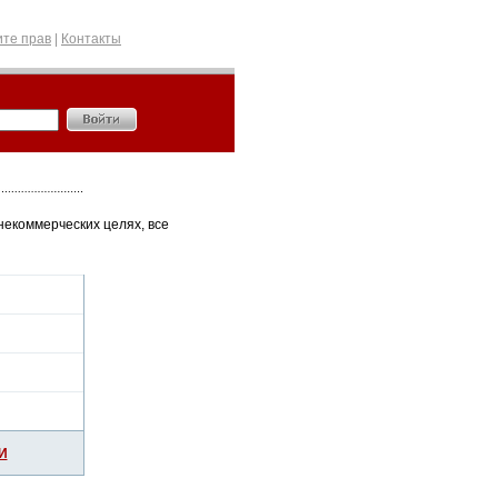
те прав
|
Контакты
некоммерческих целях, все
И