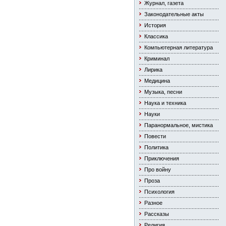
Журнал, газета
Законодательные акты
История
Классика
Компьютерная литература
Криминал
Лирика
Медицина
Музыка, песни
Наука и техника
Науки
Паранормальное, мистика
Повести
Политика
Приключения
Про войну
Проза
Психология
Разное
Рассказы
Религия