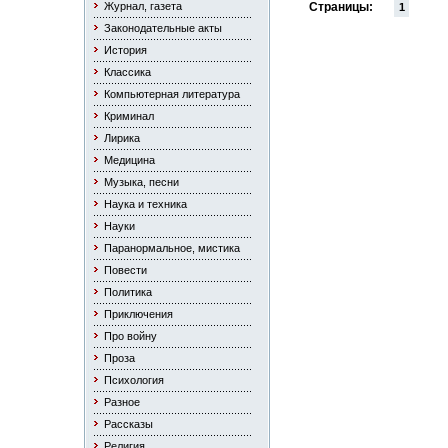
Журнал, газета
Страницы:
1
Законодательные акты
История
Классика
Компьютерная литература
Криминал
Лирика
Медицина
Музыка, песни
Наука и техника
Науки
Паранормальное, мистика
Повести
Политика
Приключения
Про войну
Проза
Психология
Разное
Рассказы
Религия