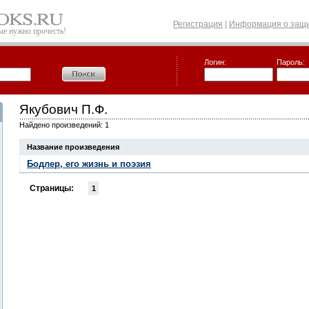
Регистрация
|
Информация о защи
рые нужно прочесть!
Логин:
Пароль:
Якубович П.Ф.
Найдено произведений: 1
Название произведения
Бодлер, его жизнь и поэзия
Страницы:
1