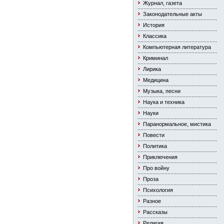
Журнал, газета
Законодательные акты
История
Классика
Компьютерная литература
Криминал
Лирика
Медицина
Музыка, песни
Наука и техника
Науки
Паранормальное, мистика
Повести
Политика
Приключения
Про войну
Проза
Психология
Разное
Рассказы
Религия