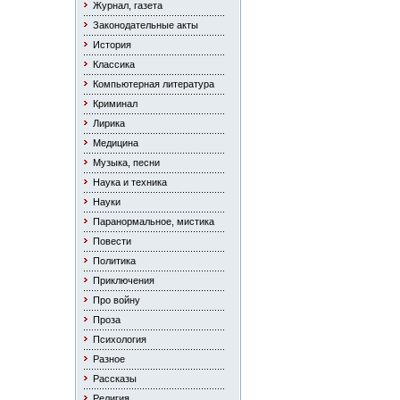
Журнал, газета
Законодательные акты
История
Классика
Компьютерная литература
Криминал
Лирика
Медицина
Музыка, песни
Наука и техника
Науки
Паранормальное, мистика
Повести
Политика
Приключения
Про войну
Проза
Психология
Разное
Рассказы
Религия