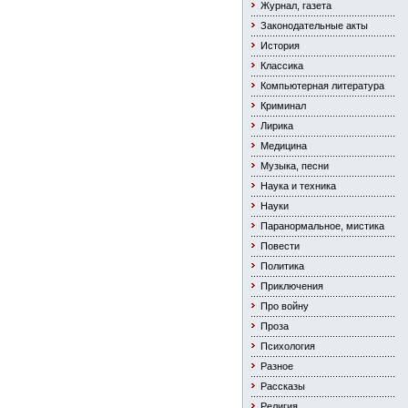
Журнал, газета
Законодательные акты
История
Классика
Компьютерная литература
Криминал
Лирика
Медицина
Музыка, песни
Наука и техника
Науки
Паранормальное, мистика
Повести
Политика
Приключения
Про войну
Проза
Психология
Разное
Рассказы
Религия