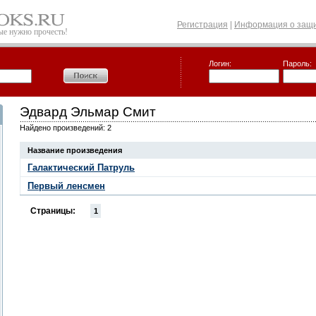
Регистрация
|
Информация о защи
рые нужно прочесть!
Логин:
Пароль:
Эдвард Эльмар Смит
Найдено произведений: 2
Название произведения
Галактический Патруль
Первый ленсмен
Страницы:
1