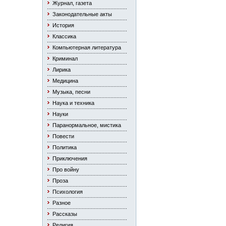
Журнал, газета
Законодательные акты
История
Классика
Компьютерная литература
Криминал
Лирика
Медицина
Музыка, песни
Наука и техника
Науки
Паранормальное, мистика
Повести
Политика
Приключения
Про войну
Проза
Психология
Разное
Рассказы
Религия