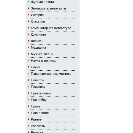
Журнал, газета
Законодательные акты
История
Классика
Компьютерная литература
Криминал
Лирика
Медицина
Музыка, песни
Наука и техника
Науки
Паранормальное, мистика
Повести
Политика
Приключения
Про войну
Проза
Психология
Разное
Рассказы
Религия