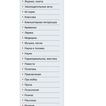
Журнал, газета
Законодательные акты
История
Классика
Компьютерная литература
Криминал
Лирика
Медицина
Музыка, песни
Наука и техника
Науки
Паранормальное, мистика
Повести
Политика
Приключения
Про войну
Проза
Психология
Разное
Рассказы
Религия